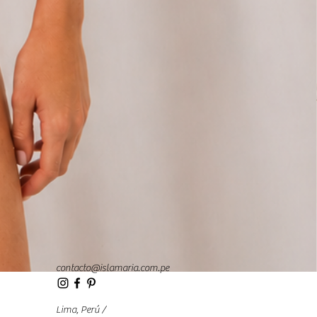
contacto@islamaria.com.pe
Lima, Perú /