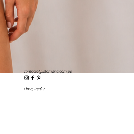
contacto@islamaria.com.pe
Lima, Perú /