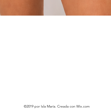
Vista rápida
©2019 por Isla María. Creada con Wix.com