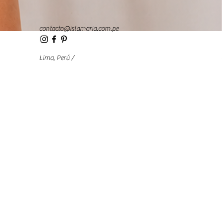
contacto@islamaria.com.pe
Lima, Perú /